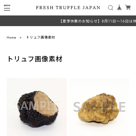
【夏季休業のお知らせ】8月11日～16日は
Home
トリュフ画像素材
トリュフ画像素材