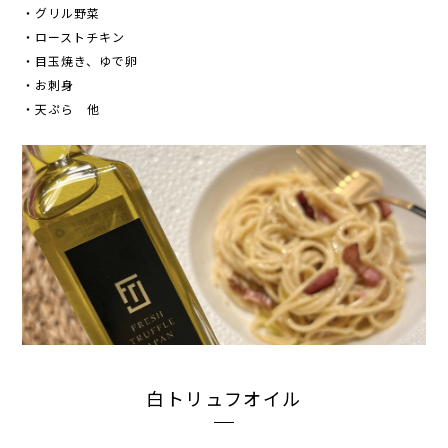
・グリル野菜
・ローストチキン
・目玉焼き、ゆで卵
・お刺身
・天ぷら 他
白トリュフオイル