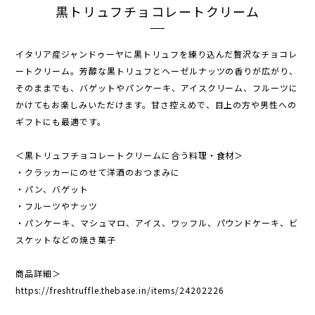
黒トリュフチョコレートクリーム
イタリア産ジャンドゥーヤに黒トリュフを練り込んだ贅沢なチョコレ
ートクリーム。芳醇な黒トリュフとヘーゼルナッツの香りが広がり、
そのままでも、バゲットやパンケーキ、アイスクリーム、フルーツに
かけてもお楽しみいただけます。甘さ控えめで、目上の方や男性への
ギフトにも最適です。
＜黒トリュフチョコレートクリームに合う料理・食材＞
・クラッカーにのせて洋酒のおつまみに
・パン、バゲット
・フルーツやナッツ
・パンケーキ、マシュマロ、アイス、ワッフル、パウンドケーキ、ビ
スケットなどの焼き菓子
商品詳細＞
https://freshtruffle.thebase.in/items/24202226