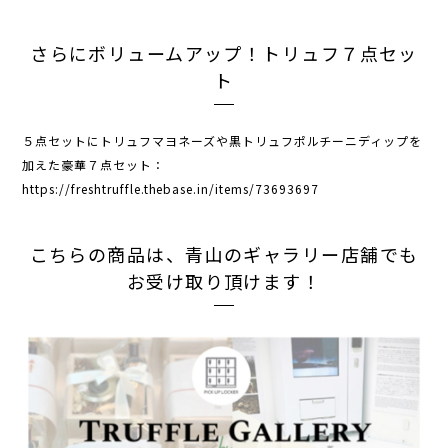
さらにボリュームアップ！トリュフ７点セッ
ト
５点セットにトリュフマヨネーズや黒トリュフポルチーニディップを
加えた豪華７点セット：
https://freshtruffle.thebase.in/items/73693697
こちらの商品は、青山のギャラリー店舗でも
お受け取り頂けます！