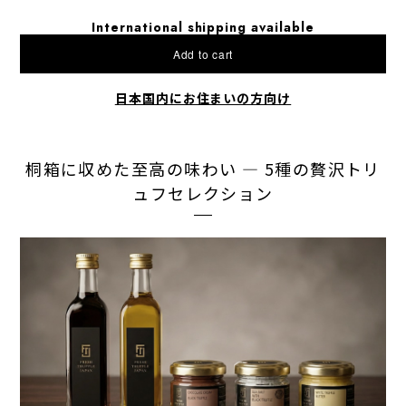
International shipping available
Add to cart
日本国内にお住まいの方向け
桐箱に収めた至高の味わい ― 5種の贅沢トリ
ュフセレクション