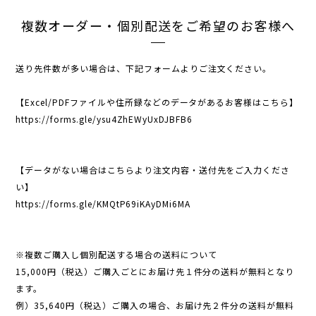
複数オーダー・個別配送をご希望のお客様へ
送り先件数が多い場合は、下記フォームよりご注文ください。
【Excel/PDFファイルや住所録などのデータがあるお客様はこちら】
https://forms.gle/ysu4ZhEWyUxDJBFB6
【データがない場合はこちらより注文内容・送付先をご入力くださ
い】
https://forms.gle/KMQtP69iKAyDMi6MA
※複数ご購入し個別配送する場合の送料について
15,000円（税込）ご購入ごとにお届け先１件分の送料が無料となり
ます。
例）35,640円（税込）ご購入の場合、お届け先２件分の送料が無料