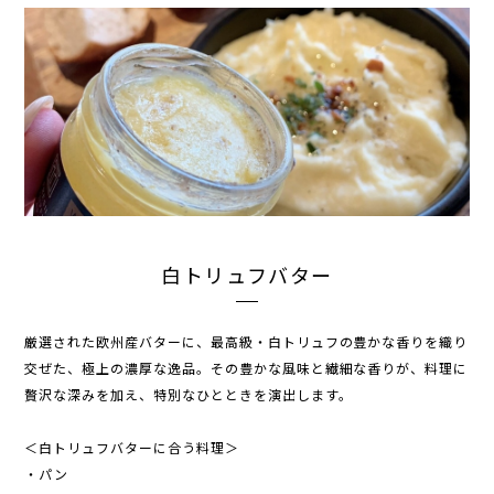
白トリュフバター
厳選された欧州産バターに、最高級・白トリュフの豊かな香りを織り
交ぜた、極上の濃厚な逸品。その豊かな風味と繊細な香りが、料理に
贅沢な深みを加え、特別なひとときを演出します。
＜白トリュフバターに合う料理＞
・パン