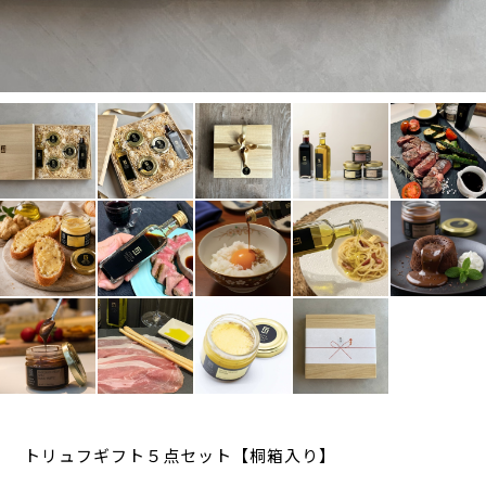
トリュフギフト５点セット【桐箱入り】