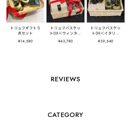
トリュフギフト５
トリュフバスケッ
トリュフバスケッ
点セット
トDX＜ウィンター
トDX＜イタリア
黒トリュフ50g入
産・サマートリュ
¥14,580
¥43,780
¥39,640
り＞
フ100g入り＞
REVIEWS
CATEGORY