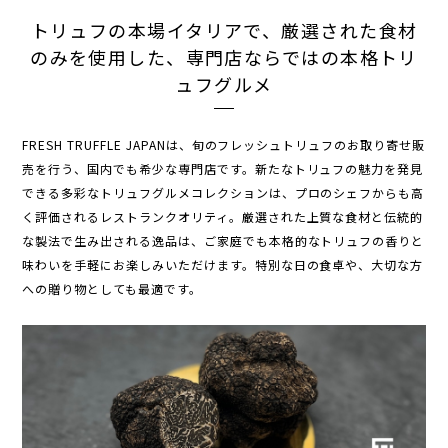
トリュフの本場イタリアで、厳選された食材
のみを使用した、専門店ならではの本格トリ
ュフグルメ
FRESH TRUFFLE JAPANは、旬のフレッシュトリュフのお取り寄せ販
売を行う、国内でも希少な専門店です。新たなトリュフの魅力を発見
できる多彩なトリュフグルメコレクションは、プロのシェフからも高
く評価されるレストランクオリティ。厳選された上質な食材と伝統的
な製法で生み出される逸品は、ご家庭でも本格的なトリュフの香りと
味わいを手軽にお楽しみいただけます。特別な日の食卓や、大切な方
への贈り物としても最適です。