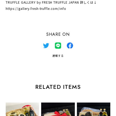
TRUFFLE GALLERY by FRESH TRUFFLE JAPAN 詳しくは↓
https://gallery.fresh-truffle.com/info
SHARE ON
通報する
RELATED ITEMS