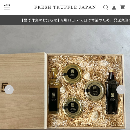
【夏季休業のお知らせ】8月11日～16日は休業のため、発送業務をお休み