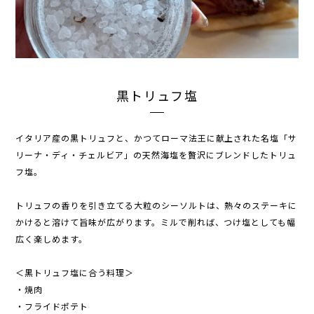
黒トリュフ塩
イタリア産の黒トリュフと、かつてローマ法王に献上された名塩「サ
リーナ・ディ・チェルビア」の天然海塩を贅沢にブレンドしたトリュ
フ塩。
トリュフの香りを引き立てる大粒のシーソルトは、熱々のステーキに
かけると溶けて旨味が広がります。ミルで削れば、つけ塩としても幅
広く楽しめます。
＜黒トリュフ塩に合う料理＞
・焼肉
・フライドポテト