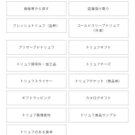
価格帯から探す
店舗受け取り
フレッシュトリュフ（生鮮）
コールドスリープトリュフ
（冷凍）
プリザーブドトリュフ
トリュフギフト
トリュフ調味料・加工品
トリュフチーズ
トリュフスライサー
トリュフチケット（商品券）
ギフトラッピング
カタログギフト
トリュフ画像素材
トリュフ食品サンプル
トリュフのある食卓