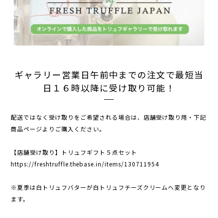
ギャラリー営業日午前中までの注文で最短当
日１６時以降に受け取り可能！
配送ではなく受け取りをご希望される場合は、店舗受け取り用・下記
商品ページよりご購入ください。
【店舗受け取り】トリュフギフト５点セット
https://freshtruffle.thebase.in/items/130711954
※夏季は白トリュフバターが白トリュフチーズクリームへ変更となり
ます。