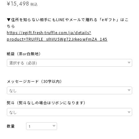
¥15,498
税込
▼住所を知らない相手にもLINEやメールで贈れる「eギフト」はこ
ちら
https://egift.fresh-truffle.com/ja/details?
product=TRUFFLE_sIhVU5Wg72JrkeowFmZA_145
紙袋（茶or白無地）
メッセージカード（30字以内）
熨斗（熨斗なしの場合はリボンになります）
数量